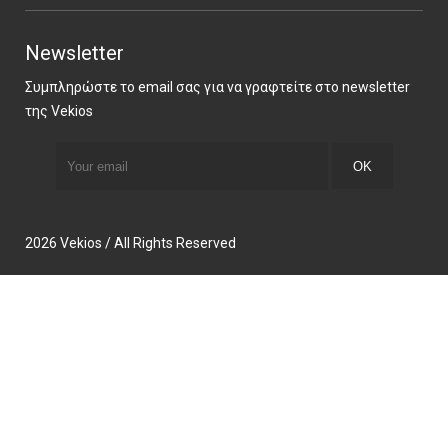
Newsletter
Συμπληρώστε το email σας για να γραφτείτε στο newsletter
της Vekios
2026 Vekios / All Rights Reserved