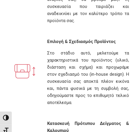
συσκευασία που ταιριάζει και
αναδεικνύει με τον καλύτερο τρόπο τα
προϊόντα σας.
Επιλογή & Σχεδιασμός Προϊόντος
Στο στάδιο αυτό, μελετούμε τα
χαρακτηριστικά του προϊόντος (υλικό,
διάσταση και σχήμα) και προχωράμε
στον σχεδιασμό του (in-house design). Η
συσκευασία σας αποκτά πλέον εικόνα
και, πάντα φυσικά με τη συμβολή σας,
οδηγούμαστε προς το επιθυμητό τελικό
αποτέλεσμα.
Εναλλαγή Υψηλής Αντίθεσης
Κατασκευή Πρότυπου Δείγματος &
Καλουπιού
Εναλλαγή Μεγέθους Γραμμάτων