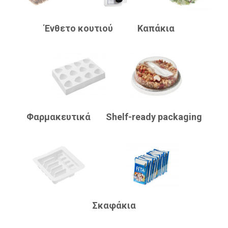
Ένθετο κουτιού
Καπάκια
Φαρμακευτικά
Shelf-ready packaging
Σκαφάκια