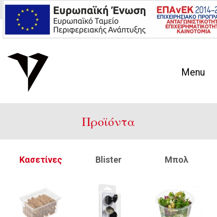
En
Gr
Menu
Προϊόντα
Κασετίνες
Blister
Mπολ