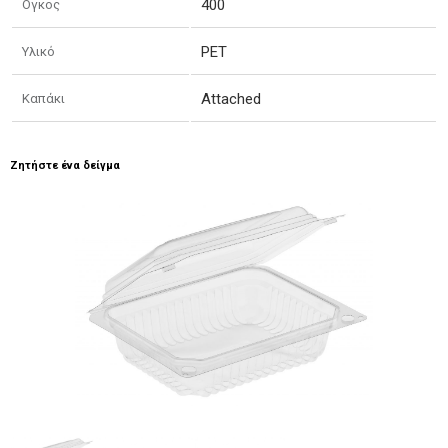
400
Ογκος
PET
Υλικό
Attached
Καπάκι
Ζητήστε ένα δείγμα