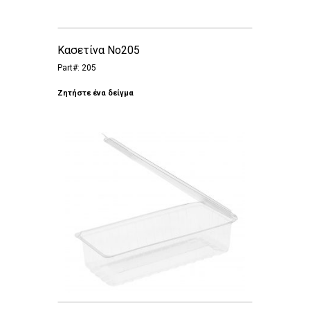
Κασετίνα Νο205
Part#: 205
Ζητήστε ένα δείγμα