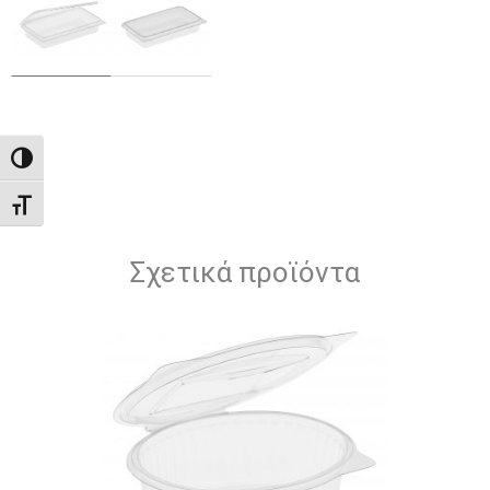
Εναλλαγή Υψηλής Αντίθεσης
Εναλλαγή Μεγέθους Γραμμάτων
Σχετικά προϊόντα