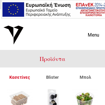
En
Gr
Menu
Προϊόντα
Κασετίνες
Blister
Mπολ