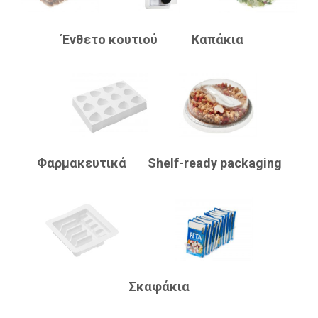
Ένθετο κουτιού
Καπάκια
Φαρμακευτικά
Shelf-ready packaging
Σκαφάκια