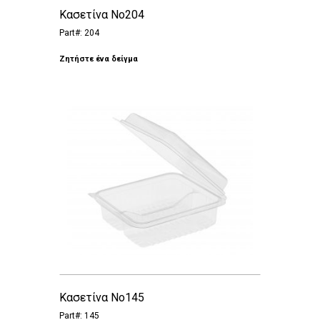
Κασετίνα Νο204
Part#: 204
Ζητήστε ένα δείγμα
Κασετίνα Νο145
Part#: 145