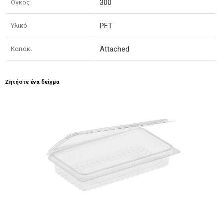
300
Ογκος
PET
Υλικό
Attached
Καπάκι
Ζητήστε ένα δείγμα